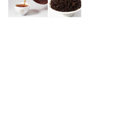
联系我们
电话：0871-67012899 0871-64592515
邮箱：1296938949 手机：13908853211
网址：
www.ynpetea.com
www.海鑫堂.cn
www.海鑫
堂.中国
微信公众号
手机官网
Copyright © 2020 云南海鑫堂茶叶有限公司 All Rights
Reserved.
滇ICP备11004859号-1